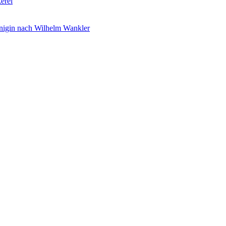
erei
nigin nach Wilhelm Wankler