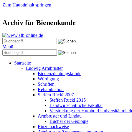
Zum Hauptinhalt springen
Archiv für Bienenkunde
Menü
Startseite
Ludwig Armbruster
Bienenzüchtungskunde
Würdigung
Schriften
Rehabilitation
Steffen Rückl 2007
Steffen Rückl 2015
Landwirtschaftliche Fakultät
Verstrickung der Humbold Universität mit
Armbruster und Lindau
Bücher der Geologie
Einzelnachweise
Armbrusters Zwangspensionierung