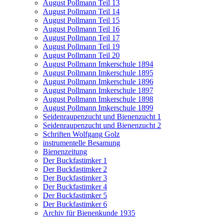
August Pollmann Teil 13
August Pollmann Teil 14
August Pollmann Teil 15
August Pollmann Teil 16
August Pollmann Teil 17
August Pollmann Teil 19
August Pollmann Teil 20
August Pollmann Imkerschule 1894
August Pollmann Imkerschule 1895
August Pollmann Imkerschule 1896
August Pollmann Imkerschule 1897
August Pollmann Imkerschule 1898
August Pollmann Imkerschule 1899
Seidenraupenzucht und Bienenzucht 1
Seidenraupenzucht und Bienenzucht 2
Schriften Wolfgang Golz
instrumentelle Besamung
Bienenzeitung
Der Buckfastimker 1
Der Buckfastimker 2
Der Buckfastimker 3
Der Buckfastimker 4
Der Buckfastimker 5
Der Buckfastimker 6
Archiv für Bienenkunde 1935