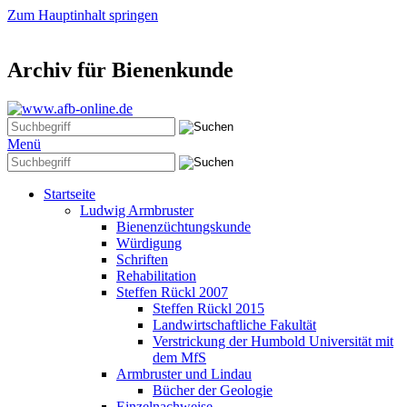
Zum Hauptinhalt springen
Archiv für Bienenkunde
Menü
Startseite
Ludwig Armbruster
Bienenzüchtungskunde
Würdigung
Schriften
Rehabilitation
Steffen Rückl 2007
Steffen Rückl 2015
Landwirtschaftliche Fakultät
Verstrickung der Humbold Universität mit
dem MfS
Armbruster und Lindau
Bücher der Geologie
Einzelnachweise