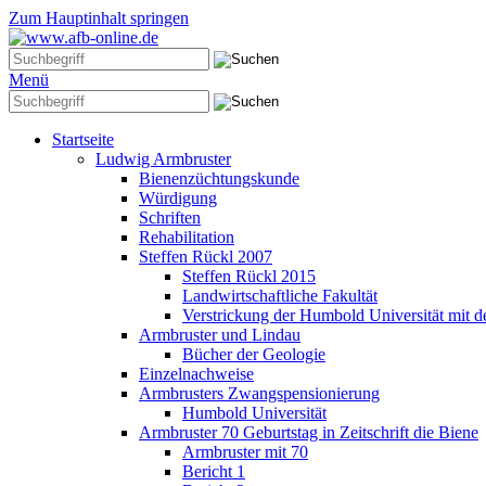
Zum Hauptinhalt springen
Menü
Startseite
Ludwig Armbruster
Bienenzüchtungskunde
Würdigung
Schriften
Rehabilitation
Steffen Rückl 2007
Steffen Rückl 2015
Landwirtschaftliche Fakultät
Verstrickung der Humbold Universität mit
Armbruster und Lindau
Bücher der Geologie
Einzelnachweise
Armbrusters Zwangspensionierung
Humbold Universität
Armbruster 70 Geburtstag in Zeitschrift die Biene
Armbruster mit 70
Bericht 1