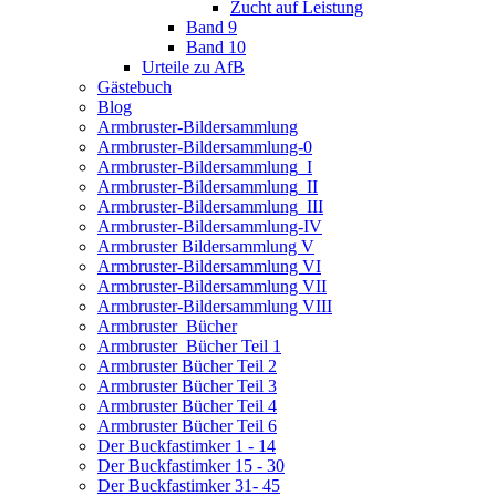
Zucht auf Leistung
Band 9
Band 10
Urteile zu AfB
Gästebuch
Blog
Armbruster-Bildersammlung
Armbruster-Bildersammlung-0
Armbruster-Bildersammlung_I
Armbruster-Bildersammlung_II
Armbruster-Bildersammlung_III
Armbruster-Bildersammlung-IV
Armbruster Bildersammlung V
Armbruster-Bildersammlung VI
Armbruster-Bildersammlung VII
Armbruster-Bildersammlung VIII
Armbruster_Bücher
Armbruster_Bücher Teil 1
Armbruster Bücher Teil 2
Armbruster Bücher Teil 3
Armbruster Bücher Teil 4
Armbruster Bücher Teil 6
Der Buckfastimker 1 - 14
Der Buckfastimker 15 - 30
Der Buckfastimker 31- 45